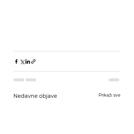
Prikaži sve
Nedavne objave